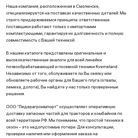
Наша компания, расположенная в Смоленске,
специализируется на поставках качественных деталей. Мы
строго придерживаемся принципа: ответственные
поставщики работают только с импортными
комплектующими, гарантируя их долговечность и полную
совместимость с Вашей техникой.
В нашем каталоге представлены оригинальные и
высококачественные аналоги для всей линейки
почвообрабатывающей и посевной техники Kverneland.
Независимо от того, обслуживаете ли Вы сеялку или
обновляете рабочие органы для Вашего плуга (отвалы,
лемеха, долота), Вы найдете у нас только проверенные
решения.
ООО "Лидерагроимпорт" осуществляет оперативную
доставку запасных частей для тракторов и комбайнов по
всей территории РФ. Мы понимаем, что простой техники в
сезон – это недопустимые потери. Для консультации,
проверки наличия или оформления заказа на