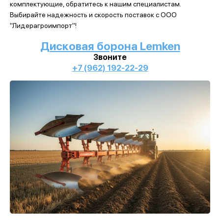
комплектующие, обратитесь к нашим специалистам.
Выбирайте надежность и скорость поставок с ООО
"Лидерагроимпорт"!
Дисковая борона Lemken
Звоните
+7 (962) 192-22-29