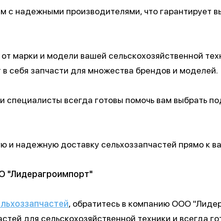
 с надежными производителями, что гарантирует вы
от марки и модели вашей сельскохозяйственной тех
 в себя запчасти для множества брендов и моделей.
 специалисты всегда готовы помочь вам выбрать по
 и надежную доставку сельхоззапчастей прямо к вам
ОО "Лидерагроимпорт"
ельхоззапчастей
, обратитесь в компанию ООО "Лиде
стей для сельскохозяйственной техники и всегда г