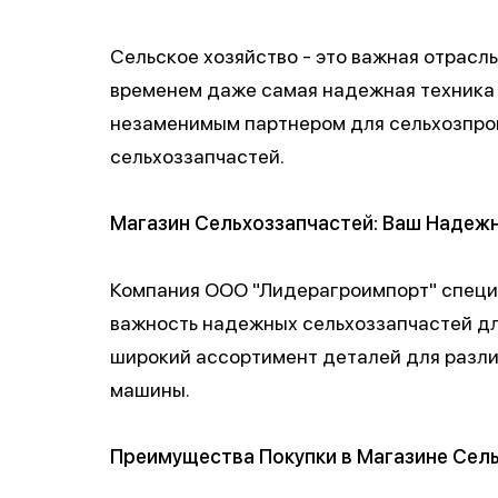
Сельское хозяйство - это важная отрасл
временем даже самая надежная техника 
незаменимым партнером для сельхозпро
сельхоззапчастей.
Магазин Сельхоззапчастей: Ваш Надеж
Компания ООО "Лидерагроимпорт" специа
важность надежных сельхоззапчастей дл
широкий ассортимент деталей для различ
машины.
Преимущества Покупки в Магазине Сел