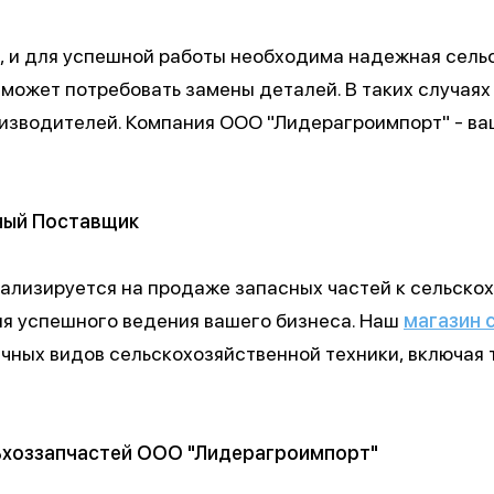
ь, и для успешной работы необходима надежная сель
может потребовать замены деталей. В таких случаях
изводителей. Компания ООО "Лидерагроимпорт" - ва
ный Поставщик
лизируется на продаже запасных частей к сельскох
я успешного ведения вашего бизнеса. Наш
магазин 
ных видов сельскохозяйственной техники, включая т
ьхоззапчастей ООО "Лидерагроимпорт"