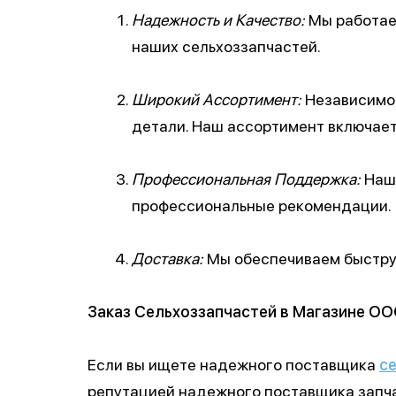
Надежность и Качество:
Мы работаем
наших сельхоззапчастей.
Широкий Ассортимент:
Независимо 
детали. Наш ассортимент включает
Профессиональная Поддержка:
Наши
профессиональные рекомендации.
Доставка:
Мы обеспечиваем быструю
Заказ Сельхоззапчастей в Магазине О
Если вы ищете надежного поставщика
с
репутацией надежного поставщика запча