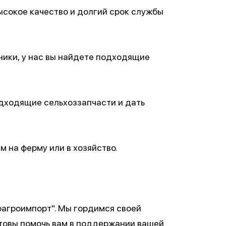
сокое качество и долгий срок службы
ники, у нас вы найдете подходящие
дходящие сельхоззапчасти и дать
 на ферму или в хозяйство.
рагроимпорт". Мы гордимся своей
отовы помочь вам в поддержании вашей