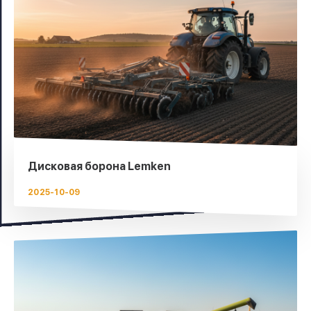
Дисковая борона Lemken
2025-10-09