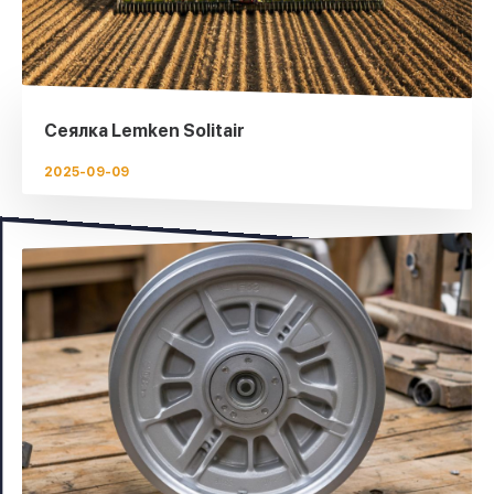
Сеялка Lemken Solitair
2025-09-09